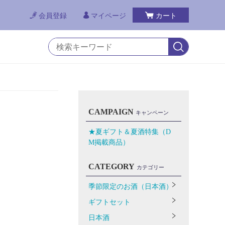
会員登録
マイページ
カート
CAMPAIGN
キャンペーン
★夏ギフト＆夏酒特集（D
M掲載商品）
CATEGORY
カテゴリー
季節限定のお酒（日本酒）
ギフトセット
日本酒