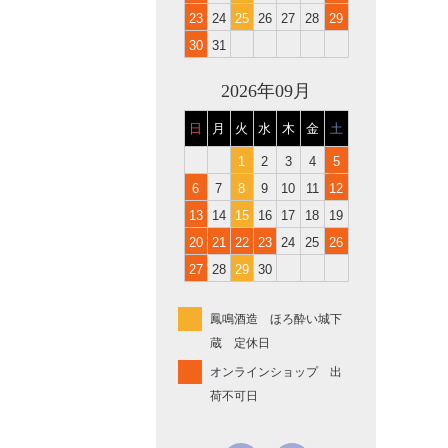
23
24
25
26
27
28
29
30
31
2026年09月
日
月
火
水
木
金
土
1
2
3
4
5
6
7
8
9
10
11
12
13
14
15
16
17
18
19
20
21
22
23
24
25
26
27
28
29
30
鳳鳴酒造 ほろ酔い城下
蔵 定休日
オンラインショップ 出
荷不可日