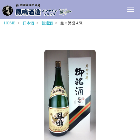
HOME
日本酒
普通酒
益々繁盛 4.5L