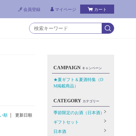
会員登録
マイページ
カート
CAMPAIGN
キャンペーン
★夏ギフト＆夏酒特集（D
M掲載商品）
CATEGORY
カテゴリー
季節限定のお酒（日本酒）
い順
更新日順
ギフトセット
日本酒