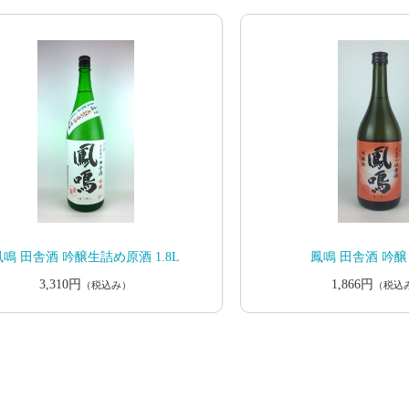
鳳鳴 田舎酒 吟醸生詰め原酒 1.8L
鳳鳴 田舎酒 吟醸 7
3,310円
1,866円
（税込み）
（税込