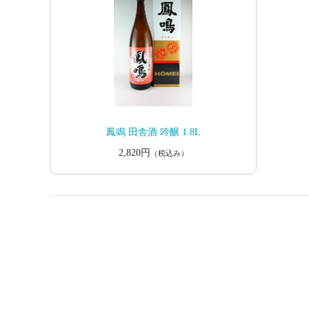
鳳鳴 田舎酒 吟醸 1.8L
2,820円
（税込み）