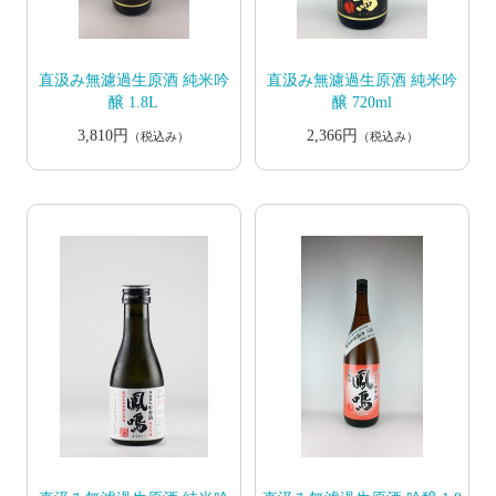
直汲み無濾過生原酒 純米吟
直汲み無濾過生原酒 純米吟
醸 1.8L
醸 720ml
3,810円
2,366円
（税込み）
（税込み）