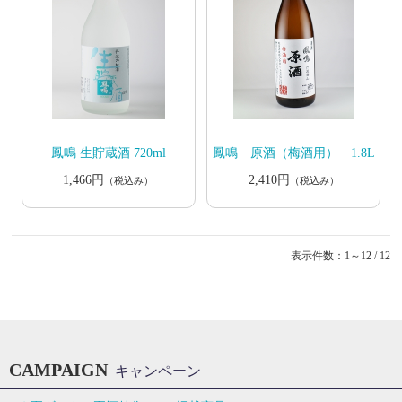
鳳鳴 生貯蔵酒 720ml
鳳鳴 原酒（梅酒用） 1.8L
1,466円
2,410円
（税込み）
（税込み）
表示件数：1～12 / 12
CAMPAIGN
キャンペーン