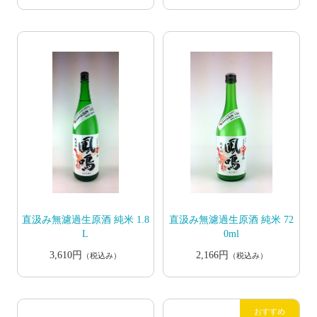
直汲み無濾過生原酒 純米 1.8
直汲み無濾過生原酒 純米 72
L
0ml
3,610円
2,166円
（税込み）
（税込み）