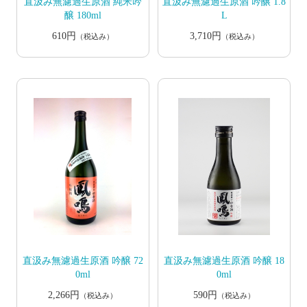
直汲み無濾過生原酒 純米吟
直汲み無濾過生原酒 吟醸 1.8
醸 180ml
L
610円
3,710円
（税込み）
（税込み）
直汲み無濾過生原酒 吟醸 72
直汲み無濾過生原酒 吟醸 18
0ml
0ml
2,266円
590円
（税込み）
（税込み）