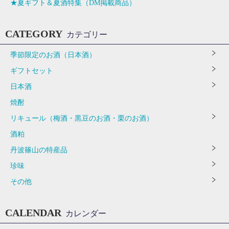
★夏ギフト＆夏酒特集（DM掲載商品）
CATEGORY
カテゴリー
季節限定のお酒（日本酒）
ギフトセット
日本酒
焼酎
リキュール（梅酒・黒豆のお酒・栗のお酒）
酒粕
丹波篠山の特産品
珍味
その他
CALENDAR
カレンダー