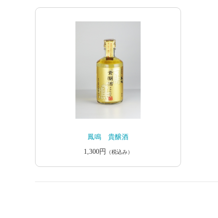
鳳鳴 貴醸酒
1,300円
（税込み）