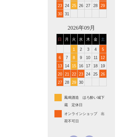
23
24
25
26
27
28
29
30
31
2026年09月
日
月
火
水
木
金
土
1
2
3
4
5
6
7
8
9
10
11
12
13
14
15
16
17
18
19
20
21
22
23
24
25
26
27
28
29
30
鳳鳴酒造 ほろ酔い城下
蔵 定休日
オンラインショップ 出
荷不可日