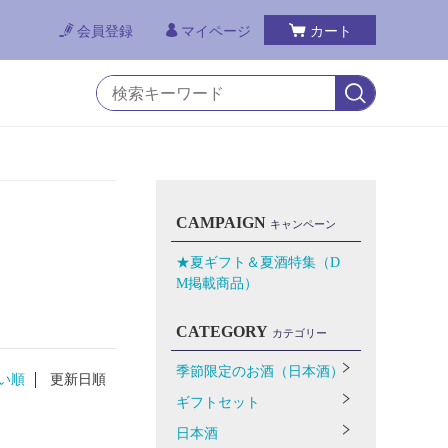
会員登録
マイページ
カート
CAMPAIGN
キャンペーン
★夏ギフト＆夏酒特集（D
M掲載商品）
CATEGORY
カテゴリー
季節限定のお酒（日本酒）
い順
更新日順
ギフトセット
日本酒