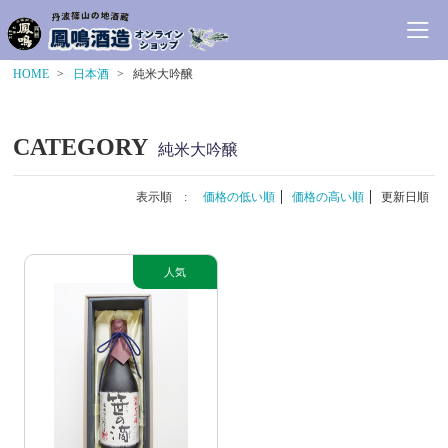
HOME
日本酒
純米大吟醸
CATEGORY
純米大吟醸
表示順 :
価格の低い順
価格の高い順
更新日順