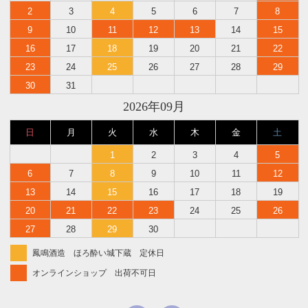
2
3
4
5
6
7
8
9
10
11
12
13
14
15
16
17
18
19
20
21
22
23
24
25
26
27
28
29
30
31
2026年09月
日
月
火
水
木
金
土
1
2
3
4
5
6
7
8
9
10
11
12
13
14
15
16
17
18
19
20
21
22
23
24
25
26
27
28
29
30
鳳鳴酒造 ほろ酔い城下蔵 定休日
オンラインショップ 出荷不可日