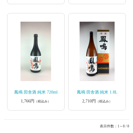
鳳鳴 田舎酒 純米 720ml
鳳鳴 田舎酒 純米 1.8L
1,766円
2,710円
（税込み）
（税込み）
表示件数：1～8 / 8