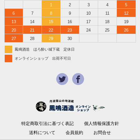
1
2
3
4
5
6
7
8
9
10
11
12
13
14
15
16
17
18
19
20
21
22
23
24
25
26
27
28
29
30
鳳鳴酒造 ほろ酔い城下蔵 定休日
オンラインショップ 出荷不可日
特定商取引法に基づく表記
個人情報保護方針
送料について
会員規約
お問合せ