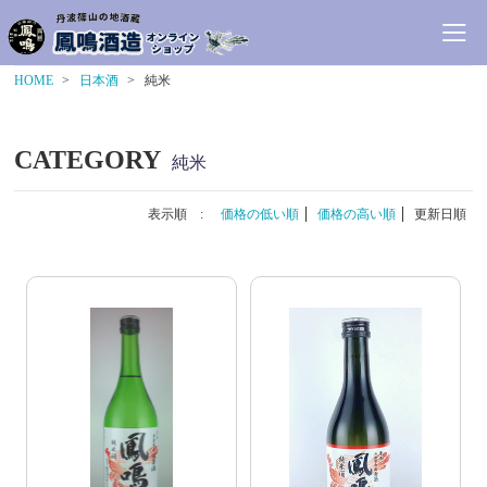
HOME
日本酒
純米
CATEGORY
純米
表示順 :
価格の低い順
価格の高い順
更新日順