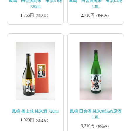
鳳鳴 田舎酒純米 東雲の穂
鳳鳴 田舎酒純米 東雲の穂
720ml
1.8L
1,766円
2,710円
（税込み）
（税込み）
鳳鳴 篠山城 純米酒 720ml
鳳鳴 田舎酒 純米生詰め原酒
1.8L
1,920円
（税込み）
3,210円
（税込み）