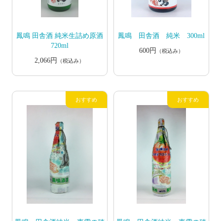
鳳鳴 田舎酒 純米生詰め原酒
鳳鳴 田舎酒 純米 300ml
720ml
600円
（税込み）
2,066円
（税込み）