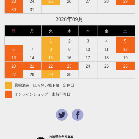
23
24
25
26
27
28
29
30
31
2026年09月
日
月
火
水
木
金
土
1
2
3
4
5
6
7
8
9
10
11
12
13
14
15
16
17
18
19
20
21
22
23
24
25
26
27
28
29
30
鳳鳴酒造 ほろ酔い城下蔵 定休日
オンラインショップ 出荷不可日