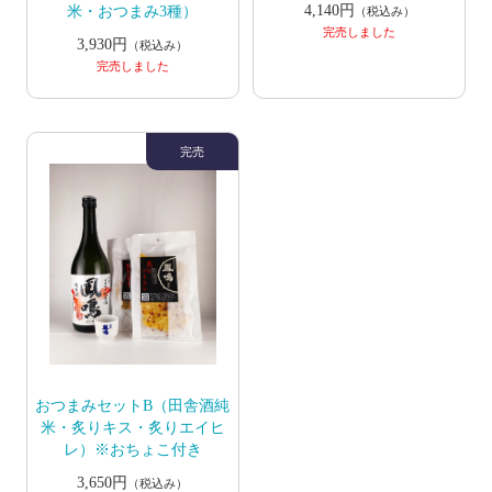
4,140円
米・おつまみ3種）
（税込み）
完売しました
3,930円
（税込み）
完売しました
おつまみセットB（田舎酒純
米・炙りキス・炙りエイヒ
レ）※おちょこ付き
3,650円
（税込み）