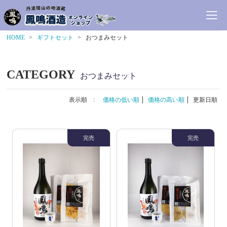
HOME
ギフトセット
おつまみセット
CATEGORY
おつまみセット
表示順 :
価格の低い順
価格の高い順
更新日順