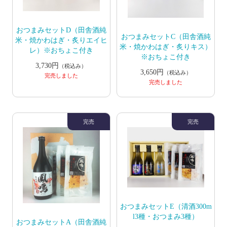
おつまみセットD（田舎酒純
おつまみセットC（田舎酒純
米・焼かわはぎ・炙りエイヒ
米・焼かわはぎ・炙りキス）
レ）※おちょこ付き
※おちょこ付き
3,730円
（税込み）
3,650円
（税込み）
完売しました
完売しました
おつまみセットE（清酒300m
l3種・おつまみ3種）
おつまみセットA（田舎酒純