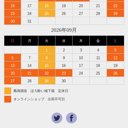
16
17
18
19
20
21
22
23
24
25
26
27
28
29
30
31
2026年09月
日
月
火
水
木
金
土
1
2
3
4
5
6
7
8
9
10
11
12
13
14
15
16
17
18
19
20
21
22
23
24
25
26
27
28
29
30
鳳鳴酒造 ほろ酔い城下蔵 定休日
オンラインショップ 出荷不可日