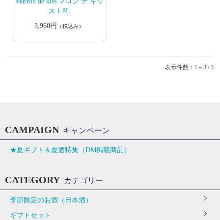
Marron de kiss マロン デ キッ
ス 1.8L
3,960円
（税込み）
表示件数：1～3 / 3
CAMPAIGN
キャンペーン
★夏ギフト＆夏酒特集（DM掲載商品）
CATEGORY
カテゴリー
季節限定のお酒（日本酒）
ギフトセット