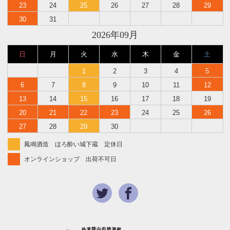
23
24
25
26
27
28
29
30
31
2026年09月
日
月
火
水
木
金
土
1
2
3
4
5
6
7
8
9
10
11
12
13
14
15
16
17
18
19
20
21
22
23
24
25
26
27
28
29
30
鳳鳴酒造 ほろ酔い城下蔵 定休日
オンラインショップ 出荷不可日