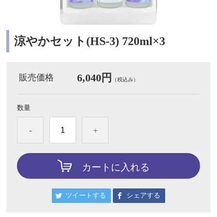
涼やかセット(HS-3) 720ml×3
6,040円
販売価格
（税込み）
数量
-
+
カートに入れる
ツイートする
シェアする