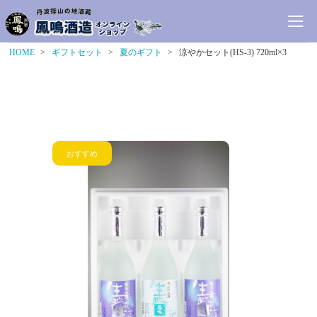
HOME
ギフトセット
夏のギフト
涼やかセット(HS-3) 720ml×3