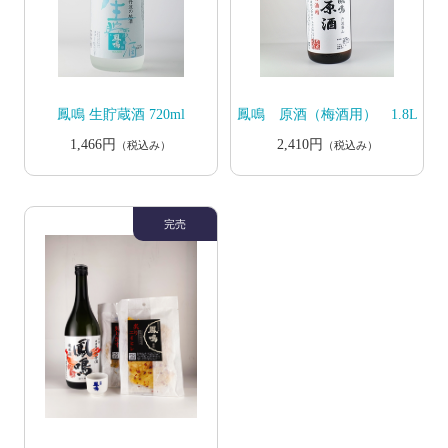
鳳鳴 生貯蔵酒 720ml
鳳鳴 原酒（梅酒用） 1.8L
1,466円
2,410円
（税込み）
（税込み）