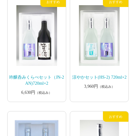
吟醸呑みくらべセット（JN-2
涼やかセット(HS-2) 720ml×2
AN)720ml×2
3,960円
（税込み）
6,630円
（税込み）