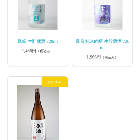
鳳鳴 生貯蔵酒 720ml
鳳鳴 純米吟醸 生貯蔵酒 720
ml
1,466円
（税込み）
1,966円
（税込み）