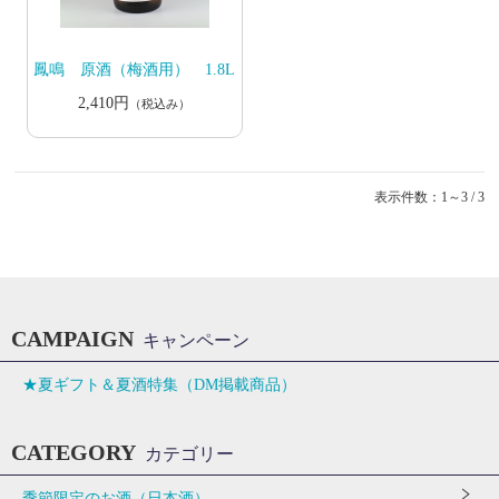
鳳鳴 原酒（梅酒用） 1.8L
2,410円
（税込み）
表示件数：1～3 / 3
CAMPAIGN
キャンペーン
★夏ギフト＆夏酒特集（DM掲載商品）
CATEGORY
カテゴリー
季節限定のお酒（日本酒）