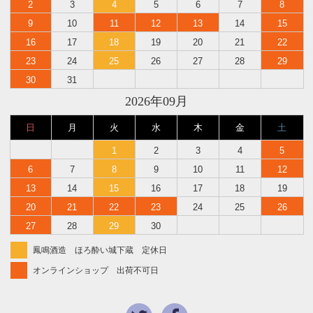
2
3
4
5
6
7
8
9
10
11
12
13
14
15
16
17
18
19
20
21
22
23
24
25
26
27
28
29
30
31
2026年09月
日
月
火
水
木
金
土
1
2
3
4
5
6
7
8
9
10
11
12
13
14
15
16
17
18
19
20
21
22
23
24
25
26
27
28
29
30
鳳鳴酒造 ほろ酔い城下蔵 定休日
オンラインショップ 出荷不可日