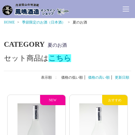
HOME
季節限定のお酒（日本酒）
夏のお酒
CATEGORY
夏のお酒
セット商品は
こちら
表示順 :
価格の低い順
価格の高い順
更新日順