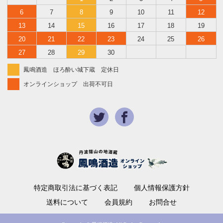
6
7
8
9
10
11
12
13
14
15
16
17
18
19
20
21
22
23
24
25
26
27
28
29
30
鳳鳴酒造 ほろ酔い城下蔵 定休日
オンラインショップ 出荷不可日
特定商取引法に基づく表記
個人情報保護方針
送料について
会員規約
お問合せ