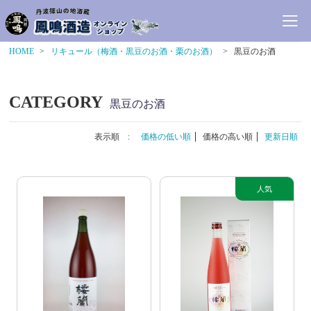
HOME
リキュール（梅酒・黒豆のお酒・栗のお酒）
黒豆のお酒
CATEGORY
黒豆のお酒
表示順 :
価格の低い順
価格の高い順
更新日順