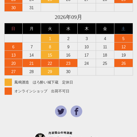
30
31
2026年09月
日
月
火
水
木
金
土
1
2
3
4
5
6
7
8
9
10
11
12
13
14
15
16
17
18
19
20
21
22
23
24
25
26
27
28
29
30
鳳鳴酒造 ほろ酔い城下蔵 定休日
オンラインショップ 出荷不可日