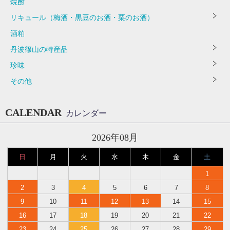
焼酎
リキュール（梅酒・黒豆のお酒・栗のお酒）
酒粕
丹波篠山の特産品
珍味
その他
CALENDAR
カレンダー
2026年08月
日
月
火
水
木
金
土
1
2
3
4
5
6
7
8
9
10
11
12
13
14
15
16
17
18
19
20
21
22
23
24
25
26
27
28
29