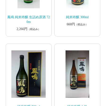
鳳鳴 純米吟醸 生詰め原酒 72
純米吟醸 300ml
0m
660円
（税込み）
2,266円
（税込み）