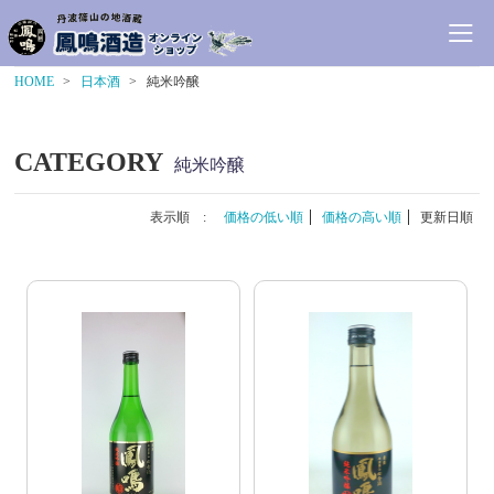
HOME
日本酒
純米吟醸
CATEGORY
純米吟醸
表示順 :
価格の低い順
価格の高い順
更新日順