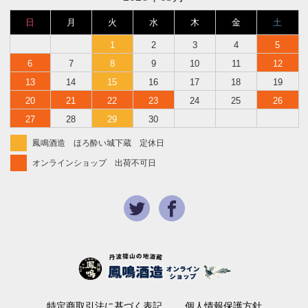
日
月
火
水
木
金
土
1
2
3
4
5
6
7
8
9
10
11
12
13
14
15
16
17
18
19
20
21
22
23
24
25
26
27
28
29
30
鳳鳴酒造 ほろ酔い城下蔵 定休日
オンラインショップ 出荷不可日
特定商取引法に基づく表記
個人情報保護方針