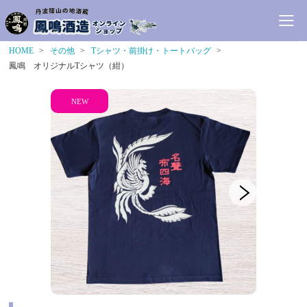
HOME
その他
Tシャツ・前掛け・トートバッグ
鳳鳴 オリジナルTシャツ（紺）