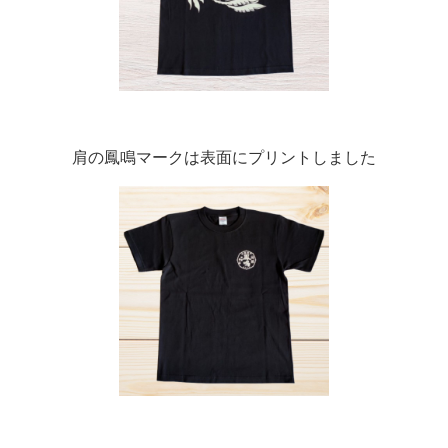
肩の鳳鳴マークは表面にプリントしました