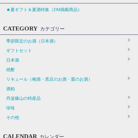
★夏ギフト＆夏酒特集（DM掲載商品）
CATEGORY
カテゴリー
季節限定のお酒（日本酒）
ギフトセット
日本酒
焼酎
リキュール（梅酒・黒豆のお酒・栗のお酒）
酒粕
丹波篠山の特産品
珍味
その他
CALENDAR
カレンダー