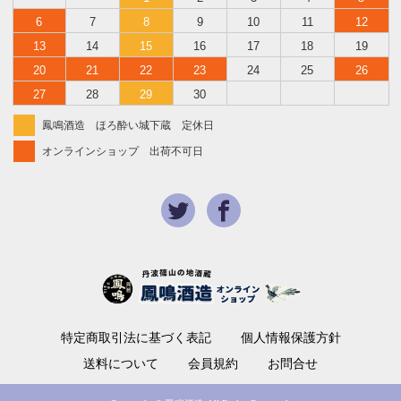
6
7
8
9
10
11
12
13
14
15
16
17
18
19
20
21
22
23
24
25
26
27
28
29
30
鳳鳴酒造 ほろ酔い城下蔵 定休日
オンラインショップ 出荷不可日
特定商取引法に基づく表記
個人情報保護方針
送料について
会員規約
お問合せ