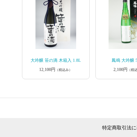
大吟醸 笹の滴 木箱入 1.8L
鳳鳴 大吟醸 5
12,100円
2,100円
（税込み）
（税
特定商取引法に