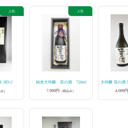
L HD-2
純米大吟醸 笹の滴 720ml
大吟醸 笹の滴 生
7,000円
4,000
込み）
（税込み）