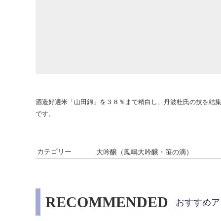
酒造好適米「山田錦」を３８％まで精白し、丹波杜氏の技を結
です。
カテゴリー
大吟醸（鳳鳴大吟醸・笹の滴）
RECOMMENDED
おすすめア