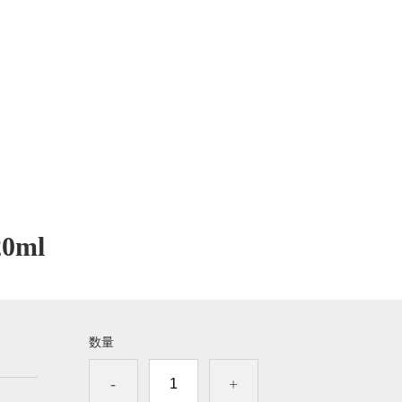
0ml
数量
-
+