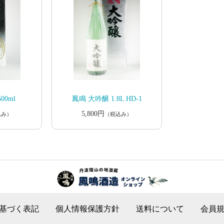
00ml
鳳鳴 大吟醸 1.8L HD-1
5,800円
込み）
（税込み）
基づく表記
個人情報保護方針
送料について
会員