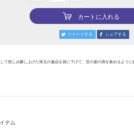
カートに入れる
ツイートする
シェアする
集して慈しみ醸し上げた珠玉の逸品を袋に下げて、笹の葉の滴を集めるように
イテム