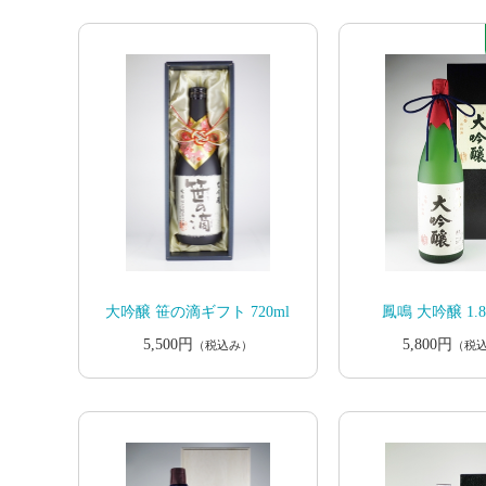
大吟醸 笹の滴ギフト 720ml
鳳鳴 大吟醸 1.8
5,500円
5,800円
（税込み）
（税