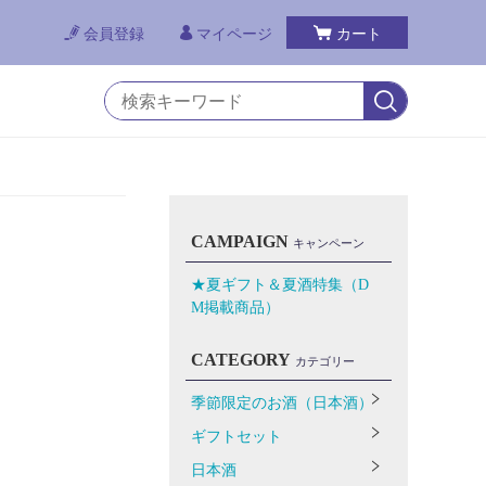
会員登録
マイページ
カート
CAMPAIGN
キャンペーン
★夏ギフト＆夏酒特集（D
M掲載商品）
CATEGORY
カテゴリー
季節限定のお酒（日本酒）
ギフトセット
日本酒