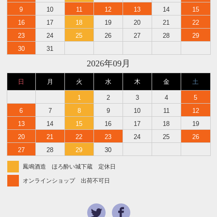
9
10
11
12
13
14
15
16
17
18
19
20
21
22
23
24
25
26
27
28
29
30
31
2026年09月
日
月
火
水
木
金
土
1
2
3
4
5
6
7
8
9
10
11
12
13
14
15
16
17
18
19
20
21
22
23
24
25
26
27
28
29
30
鳳鳴酒造 ほろ酔い城下蔵 定休日
オンラインショップ 出荷不可日