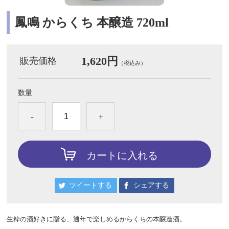
鳳鳴 からくち 本醸造 720ml
1,620円
販売価格
（税込み）
数量
-
+
カートに入れる
ツイートする
シェアする
生粋の酒好きに贈る、通年で楽しめるからくちの本醸造酒。