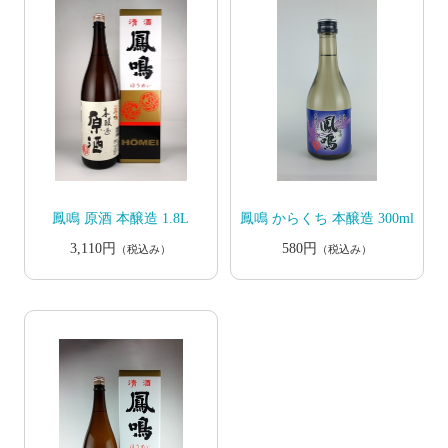
鳳鳴 原酒 本醸造 1.8L
鳳鳴 からくち 本醸造 300ml
3,110円
580円
（税込み）
（税込み）