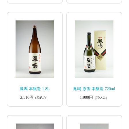
鳳鳴 本醸造 1.8L
鳳鳴 原酒 本醸造 720ml
2,510円
1,900円
（税込み）
（税込み）