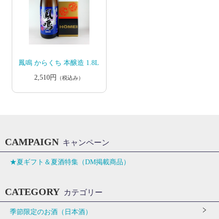
鳳鳴 からくち 本醸造 1.8L
2,510円
（税込み）
CAMPAIGN
キャンペーン
★夏ギフト＆夏酒特集（DM掲載商品）
CATEGORY
カテゴリー
季節限定のお酒（日本酒）