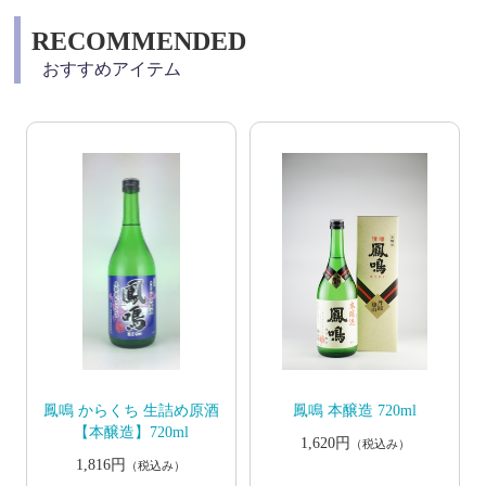
RECOMMENDED
おすすめアイテム
鳳鳴 からくち 生詰め原酒
鳳鳴 本醸造 720ml
【本醸造】720ml
1,620円
（税込み）
1,816円
（税込み）