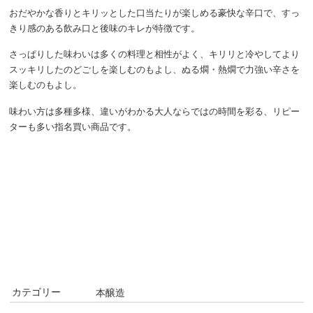
おだやかな香りとキリッとした口当たりが楽しめる豪快な辛口で、すっ
きり感のある飲み口と後味のキレが特徴です。
さっぱりした味わいは多くの料理と相性がよく、キリリと冷やしてより
スッキリしたのどごしを楽しむのもよし、ぬる燗・熱燗で力強い辛さを
楽しむのもよし。
味わい方は多種多様、違いがわかる大人ならではの時間を彩る、リピー
ターも多い指名買い商品です。
カテゴリー
本醸造