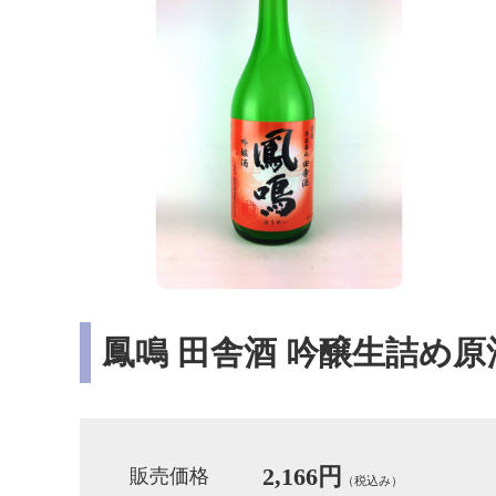
鳳鳴 田舎酒 吟醸生詰め原酒 
2,166円
販売価格
（税込み）