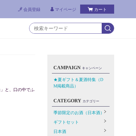
会員登録
マイページ
カート
CAMPAIGN
キャンペーン
★夏ギフト＆夏酒特集（D
M掲載商品）
米」と、口の中でふ
CATEGORY
カテゴリー
季節限定のお酒（日本酒）
ギフトセット
日本酒