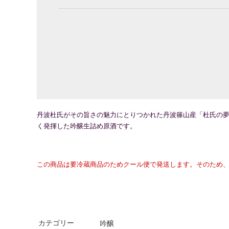
丹波杜氏がその旨さの魅力にとりつかれた丹波篠山産「杜氏の
く発揮した吟醸生詰め原酒です。
この商品は要冷蔵商品のためクール便で発送します。
そのため
カテゴリー
吟醸