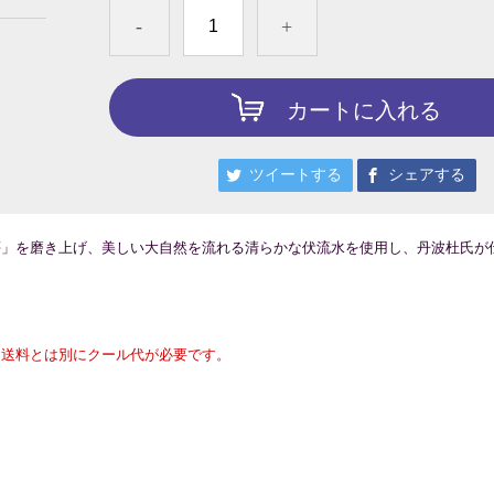
-
+
カートに入れる
ツイートする
シェアする
夢」を磨き上げ、美しい大自然を流れる清らかな伏流水を使用し、丹波杜氏が
、送料とは別にクール代が必要です。