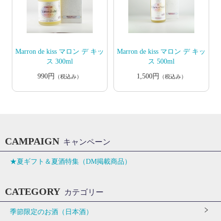
Marron de kiss マロン デ キッ
Marron de kiss マロン デ キッ
ス 300ml
ス 500ml
990円
1,500円
（税込み）
（税込み）
CAMPAIGN
キャンペーン
★夏ギフト＆夏酒特集（DM掲載商品）
CATEGORY
カテゴリー
季節限定のお酒（日本酒）