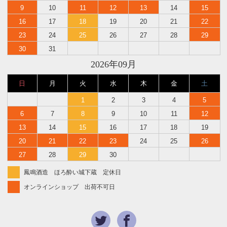
9
10
11
12
13
14
15
16
17
18
19
20
21
22
23
24
25
26
27
28
29
30
31
2026年09月
日
月
火
水
木
金
土
1
2
3
4
5
6
7
8
9
10
11
12
13
14
15
16
17
18
19
20
21
22
23
24
25
26
27
28
29
30
鳳鳴酒造 ほろ酔い城下蔵 定休日
オンラインショップ 出荷不可日