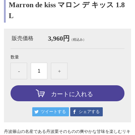
Marron de kiss マロン デ キッス 1.8
L
3,960円
販売価格
（税込み）
数量
-
+
カートに入れる
ツイートする
シェアする
丹波篠山の名産である丹波栗そのものの爽やかな甘味を楽しむリキ