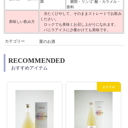
満
糖類・リンゴﾞ酸・カラメル・
香料
冷たくひやして、そのままストレートでお飲み
ください。
美味しい飲み方
ロックでも美味くお召し上がりになれます。
バニラアイスに少量かけても美味です。
カテゴリー
栗のお酒
RECOMMENDED
おすすめアイテム