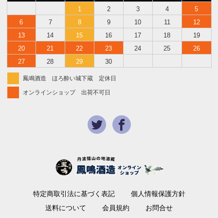
1
2
3
4
5
6
7
8
9
10
11
12
13
14
15
16
17
18
19
20
21
22
23
24
25
26
27
28
29
30
鳳鳴酒造 ほろ酔い城下蔵 定休日
オンラインショップ 出荷不可日
特定商取引法に基づく表記
個人情報保護方針
送料について
会員規約
お問合せ