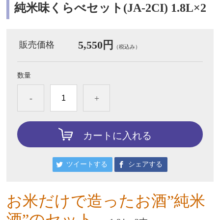
純米味くらべセット(JA-2CI) 1.8L×2
5,550円
販売価格
（税込み）
数量
-
+
カートに入れる
ツイートする
シェアする
お米だけで造ったお酒”純米
酒”のセット