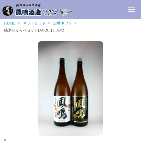
HOME
ギフトセット
定番ギフト
純米味くらべセット(JA-2CI) 1.8L×2