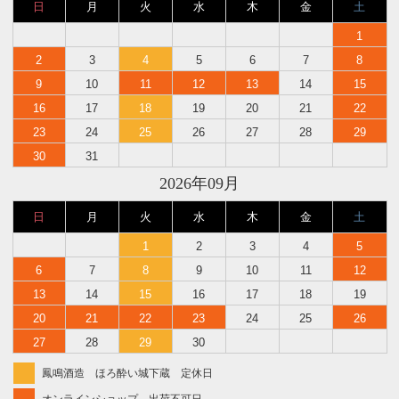
日
月
火
水
木
金
土
1
2
3
4
5
6
7
8
9
10
11
12
13
14
15
16
17
18
19
20
21
22
23
24
25
26
27
28
29
30
31
2026年09月
日
月
火
水
木
金
土
1
2
3
4
5
6
7
8
9
10
11
12
13
14
15
16
17
18
19
20
21
22
23
24
25
26
27
28
29
30
鳳鳴酒造 ほろ酔い城下蔵 定休日