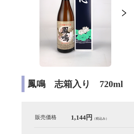
鳳鳴 志箱入り 720ml
1,144円
販売価格
（税込み）