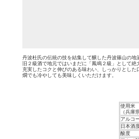
丹波杜氏の伝統の技を結集して醸した丹波篠山の地
旧２級酒で地元ではいまだに「鳳鳴２級」として絶
充実したコクと伸びのある味わい、しっかりとした
燗でも冷やしても美味しくいただけます。
使用米
（兵庫
アルコ
日本酒
酸度