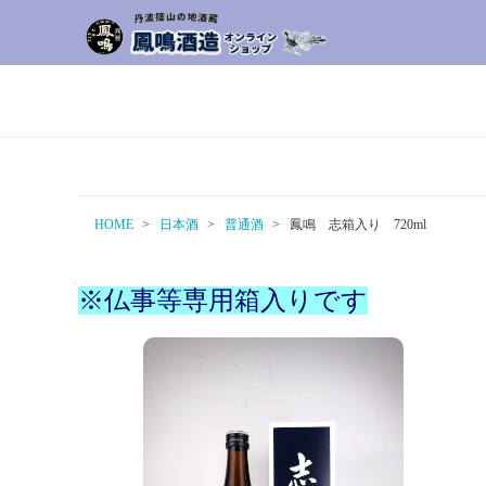
HOME
日本酒
普通酒
鳳鳴 志箱入り 720ml
※仏事等専用箱入りです