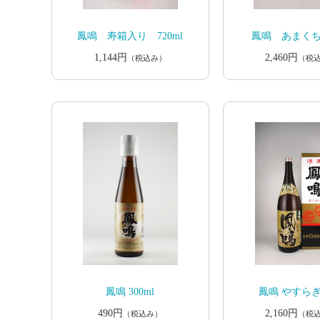
鳳鳴 寿箱入り 720ml
鳳鳴 あまくち 
1,144円
2,460円
（税込み）
（税
鳳鳴 300ml
鳳鳴 やすらぎ 
490円
2,160円
（税込み）
（税