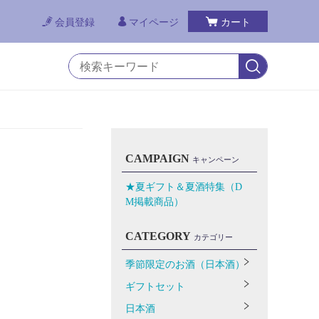
会員登録
マイページ
カート
CAMPAIGN
キャンペーン
★夏ギフト＆夏酒特集（D
M掲載商品）
CATEGORY
カテゴリー
季節限定のお酒（日本酒）
ギフトセット
日本酒