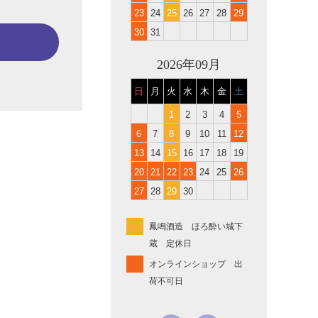
23
24
25
26
27
28
29
30
31
2026年09月
日
月
火
水
木
金
土
1
2
3
4
5
6
7
8
9
10
11
12
13
14
15
16
17
18
19
20
21
22
23
24
25
26
27
28
29
30
鳳鳴酒造 ほろ酔い城下
蔵 定休日
オンラインショップ 出
荷不可日