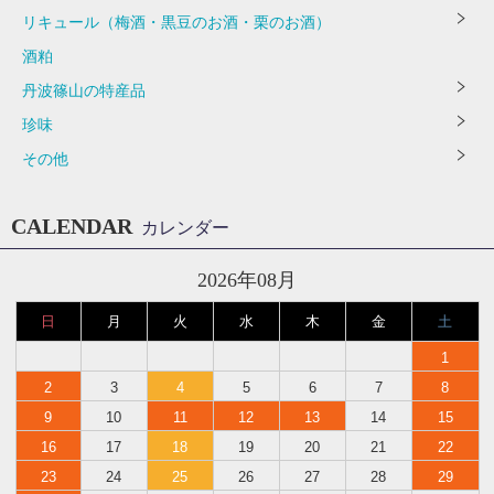
リキュール（梅酒・黒豆のお酒・栗のお酒）
酒粕
丹波篠山の特産品
珍味
その他
CALENDAR
カレンダー
2026年08月
日
月
火
水
木
金
土
1
2
3
4
5
6
7
8
9
10
11
12
13
14
15
16
17
18
19
20
21
22
23
24
25
26
27
28
29