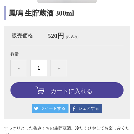
鳳鳴 生貯蔵酒 300ml
520円
販売価格
（税込み）
数量
-
+
カートに入れる
ツイートする
シェアする
すっきりとした呑みくちの生貯蔵酒。冷たくひやしてお楽しみくだ