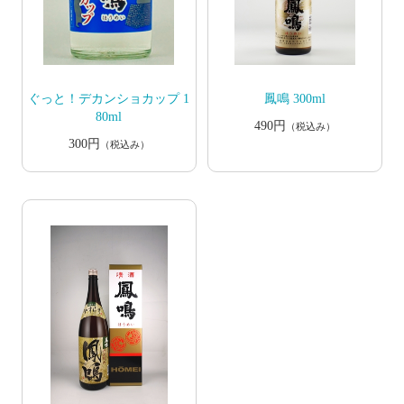
ぐっと！デカンショカップ 1
鳳鳴 300ml
80ml
490円
（税込み）
300円
（税込み）