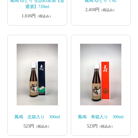
鳳鳴 ゆとり 生詰め原酒【普
鳳鳴 ゆとり 1.8L
通酒】720ml
2,410円
（税込み）
1,616円
（税込み）
鳳鳴 志箱入り 300ml
鳳鳴 寿箱入り 300ml
523円
523円
（税込み）
（税込み）