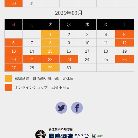
30
31
2026年09月
日
月
火
水
木
金
土
1
2
3
4
5
6
7
8
9
10
11
12
13
14
15
16
17
18
19
20
21
22
23
24
25
26
27
28
29
30
鳳鳴酒造 ほろ酔い城下蔵 定休日
オンラインショップ 出荷不可日