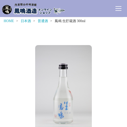
HOME
日本酒
普通酒
鳳鳴 生貯蔵酒 300ml