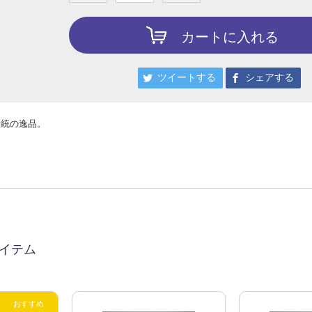
カートに入れる
ツイートする
シェアする
伝統の逸品。
イテム