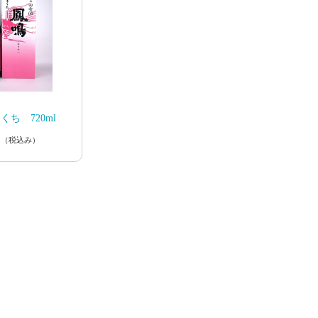
ち 720ml
円
（税込み）