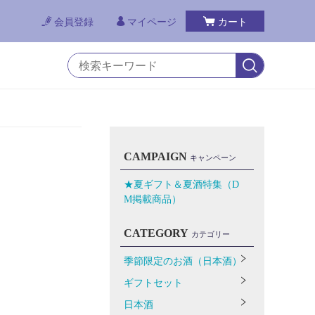
会員登録
マイページ
カート
CAMPAIGN
キャンペーン
★夏ギフト＆夏酒特集（D
M掲載商品）
CATEGORY
カテゴリー
季節限定のお酒（日本酒）
ギフトセット
日本酒