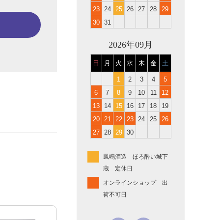
23
24
25
26
27
28
29
30
31
2026年09月
日
月
火
水
木
金
土
1
2
3
4
5
6
7
8
9
10
11
12
13
14
15
16
17
18
19
20
21
22
23
24
25
26
27
28
29
30
鳳鳴酒造 ほろ酔い城下
蔵 定休日
オンラインショップ 出
荷不可日