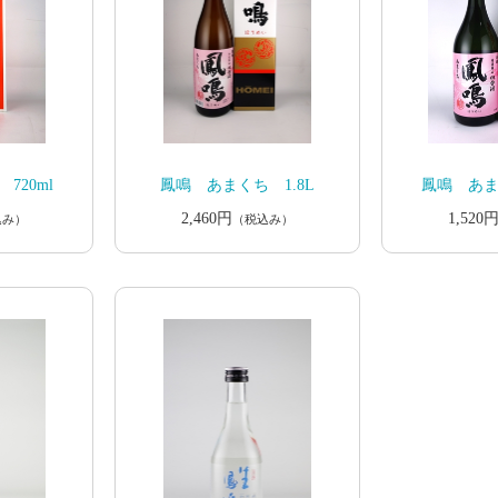
720ml
鳳鳴 あまくち 1.8L
鳳鳴 あまく
2,460円
1,520
込み）
（税込み）