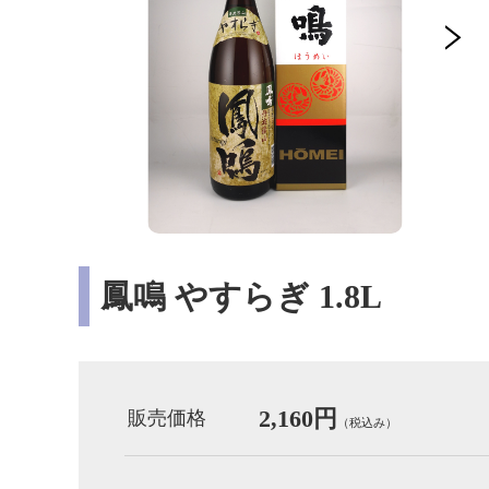
鳳鳴 やすらぎ 1.8L
2,160円
販売価格
（税込み）