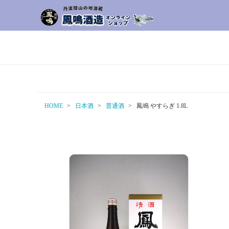
HOME
日本酒
普通酒
鳳鳴 やすらぎ 1.8L