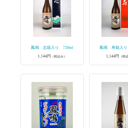
鳳鳴 志箱入り 720ml
鳳鳴 寿箱入り 
1,144円
1,144円
（税込み）
（税