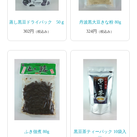
蒸し黒豆ドライパック 50ｇ
丹波黒大豆きな粉 80g
302円
324円
（税込み）
（税込み）
ふき佃煮 80g
黒豆茶ティーパック 10袋入