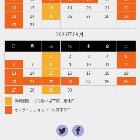
16
17
18
19
20
21
22
23
24
25
26
27
28
29
30
31
2026年09月
日
月
火
水
木
金
土
1
2
3
4
5
6
7
8
9
10
11
12
13
14
15
16
17
18
19
20
21
22
23
24
25
26
27
28
29
30
鳳鳴酒造 ほろ酔い城下蔵 定休日
オンラインショップ 出荷不可日