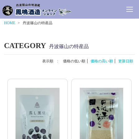
HOME
丹波篠山の特産品
CATEGORY
丹波篠山の特産品
表示順 :
価格の低い順
価格の高い順
更新日順