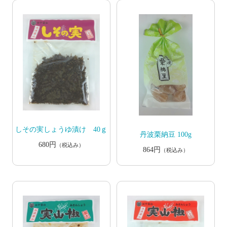
しその実しょうゆ漬け 40ｇ
丹波栗納豆 100g
680円
（税込み）
864円
（税込み）