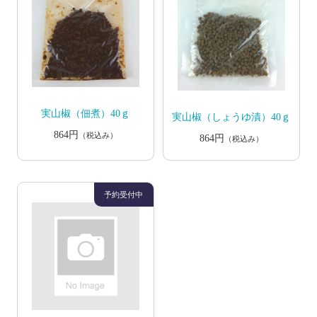
実山椒（佃煮）40ｇ
実山椒（しょうゆ漬）40ｇ
864円
（税込み）
864円
（税込み）