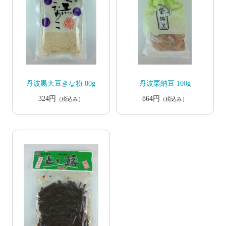
丹波黒大豆きな粉 80g
丹波栗納豆 100g
324円
864円
（税込み）
（税込み）