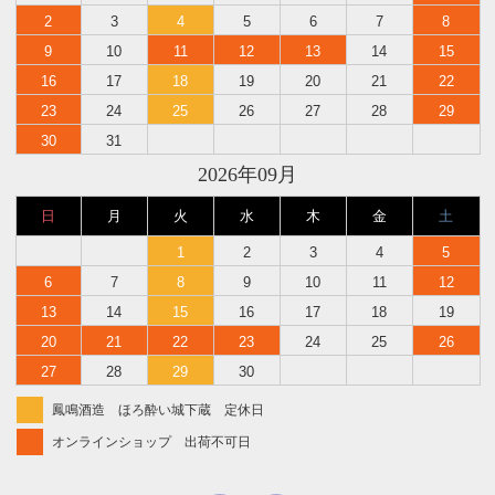
2
3
4
5
6
7
8
9
10
11
12
13
14
15
16
17
18
19
20
21
22
23
24
25
26
27
28
29
30
31
2026年09月
日
月
火
水
木
金
土
1
2
3
4
5
6
7
8
9
10
11
12
13
14
15
16
17
18
19
20
21
22
23
24
25
26
27
28
29
30
鳳鳴酒造 ほろ酔い城下蔵 定休日
オンラインショップ 出荷不可日