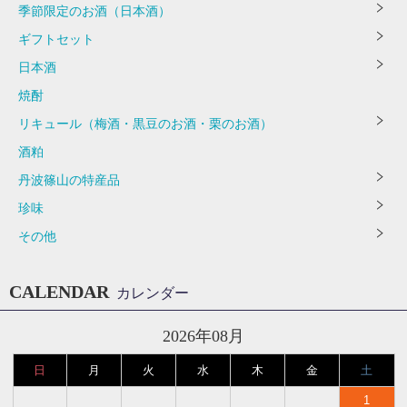
季節限定のお酒（日本酒）
ギフトセット
日本酒
焼酎
リキュール（梅酒・黒豆のお酒・栗のお酒）
酒粕
丹波篠山の特産品
珍味
その他
CALENDAR
カレンダー
2026年08月
日
月
火
水
木
金
土
1