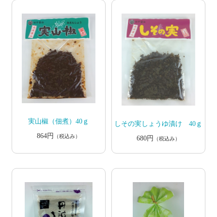
実山椒（佃煮）40ｇ
しその実しょうゆ漬け 40ｇ
864円
（税込み）
680円
（税込み）