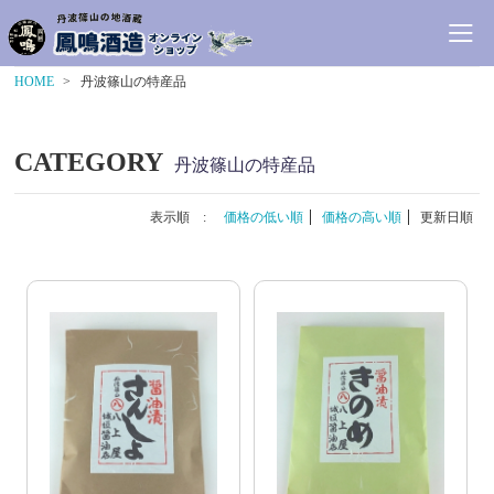
HOME
丹波篠山の特産品
CATEGORY
丹波篠山の特産品
表示順 :
価格の低い順
価格の高い順
更新日順