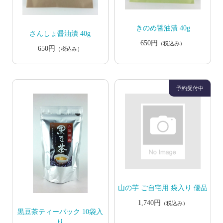
きのめ醤油漬 40g
さんしょ醤油漬 40g
650円
（税込み）
650円
（税込み）
山の芋 ご自宅用 袋入り 優品
1,740円
（税込み）
黒豆茶ティーパック 10袋入
り