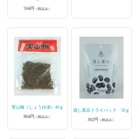
594円
（税込み）
実山椒（しょうゆ漬）40ｇ
蒸し黒豆ドライパック 50ｇ
864円
（税込み）
302円
（税込み）